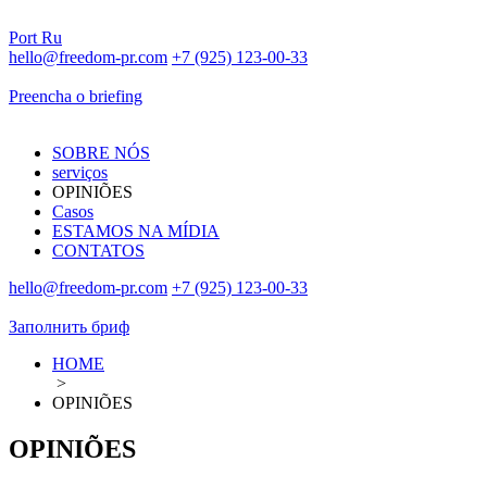
Port
Ru
hello@freedom-pr.com
+7 (925) 123-00-33
Preencha o briefing
SOBRE NÓS
serviços
OPINIÕES
Casos
ESTAMOS NA MÍDIA
CONTATOS
hello@freedom-pr.com
+7 (925) 123-00-33
Заполнить бриф
HOME
>
OPINIÕES
OPINIÕES