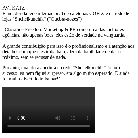
AVI KATZ
Fundador da rede internacional de cafeterias COFIX e da rede de
lojas "Shchelkunchik" (“Quеbra-nozes”)
"
Classifico Freedom Marketing & PR como uma das melhores
agências, não apenas boas, eles estão de verdade na vanguarda.
A grande contribuição para isso é o profissionalismo e a atenção aos
detalhes com que eles trabalham, além da habilidade de dar o
máximo, sem se recusar de nada.
Portanto, quando a abertura da rede
"Shchelkunchik"
foi um
sucesso, eu nem fiquei surpreso, era algo muito esperado. E ainda
foi muito divertido trabalhar!"