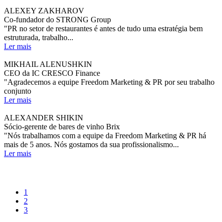
ALEXEY ZAKHAROV
Co-fundador do STRONG Group
"PR no setor de restaurantes é antes de tudo uma estratégia bem
estruturada, trabalho...
Ler mais
MIKHAIL ALENUSHKIN
CEO da IC CRESCO Finance
"Agradecemos a equipe Freedom Marketing & PR por seu trabalho
conjunto
Ler mais
ALEXANDER SHIKIN
Sócio-gerente de bares de vinho Brix
"Nós trabalhamos com a equipe da Freedom Marketing & PR há
mais de 5 anos. Nós gostamos da sua profissionalismo...
Ler mais
1
2
3