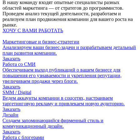
В нашу команду входят опытные специалисты разных
областей маркетинга — от стратегов до программистов.
Проведем анализ текущей деятельности, разработаем и
реализуем план продвижения компании для вашего роста на
рынке.
ХОЧУ С ВАМИ РАБОТАТЬ
Маркетинговые и бизнес-стратегии
Анализируем ваши бизнес-задачи и разрабатываем детальный
план развития компании.
Заказать
Работа со СМИ
Обеспечиваем выход публикаций о вашем бизнесе для
повышения его узнаваемости и укрепления репутации,
увеличиваем продажи через блоги.
Заказать
SMM / Digital
Ведем аккаунты компании в соцсетях, настраиваем
таргетинговую рекламу и привлекаем новую аудиторию.
Заказать
Дизайн
Создаем запоминающийся фирменный стиль и
коммуникационный дизайн.
Заказать
Работа с блогерами