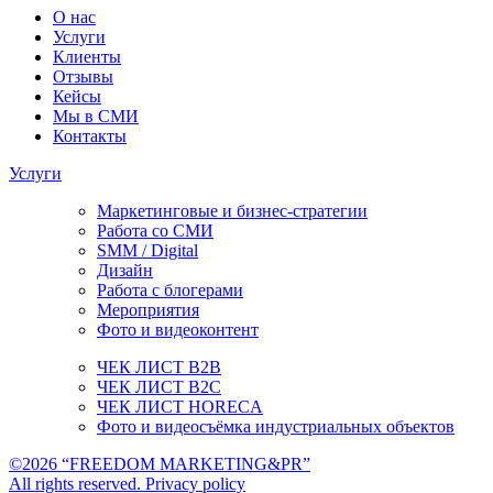
О нас
Услуги
Клиенты
Отзывы
Кейсы
Мы в СМИ
Контакты
Услуги
Маркетинговые и бизнес-стратегии
Работа со СМИ
SMM / Digital
Дизайн
Работа с блогерами
Мероприятия
Фото и видеоконтент
ЧЕК ЛИСТ B2B
ЧЕК ЛИСТ B2C
ЧЕК ЛИСТ HORECA
Фото и видеосъёмка индустриальных объектов
©2026 “FREEDOM MARKETING&PR”
All rights reserved. Privacy policy