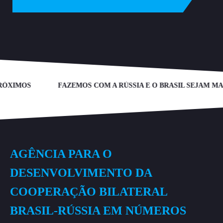
FAZEMOS COM A RÚSSIA E O BRASIL SEJAM MAIS PRÓXIMOS
AGÊNCIA PARA O
DESENVOLVIMENTO DA
COOPERAÇÃO BILATERAL
BRASIL-RÚSSIA EM NÚMEROS