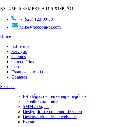
ESTAMOS SEMPRE À DISPOSIÇÃO
+7 (925) 123-00-33
hello@freedom-pr.com
Home
Sobre nós
Serviços
Clientes
Comentários
Casos
Estamos na mídia
Contatos
Serviços
Estratégias de marketing e negócios
Trabalho com mídia
SMM / Digital
Design, foto e conteúdo de vídeo
Desenvolvimento de web-sites
Eventos