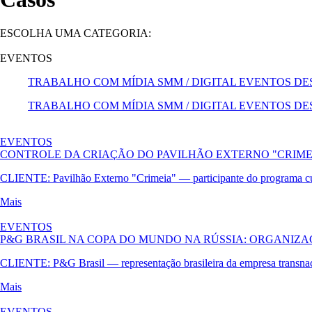
ESCOLHA UMA CATEGORIA:
EVENTOS
TRABALHO COM MÍDIA
SMM / DIGITAL
EVENTOS
DE
TRABALHO COM MÍDIA
SMM / DIGITAL
EVENTOS
DE
EVENTOS
CONTROLE DA CRIAÇÃO DO PAVILHÃO EXTERNO "CRIME
CLIENTE:
Pavilhão Externo
"Crimeia" — participante do programa cu
Mais
EVENTOS
P&G BRASIL NA COPA DO MUNDO NA RÚSSIA: ORGANIZ
CLIENTE:
P&G Brasil — representação brasileira da empresa transn
Mais
EVENTOS