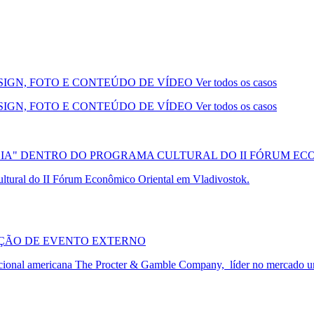
SIGN, FOTO E CONTEÚDO DE VÍDEO
Ver todos os casos
SIGN, FOTO E CONTEÚDO DE VÍDEO
Ver todos os casos
IA" DENTRO DO PROGRAMA CULTURAL DO II FÓRUM EC
ltural do II Fórum Econômico Oriental em Vladivostok.
AÇÃO DE EVENTO EXTERNO
acional americana The Procter & Gamble Company, líder no mercado u