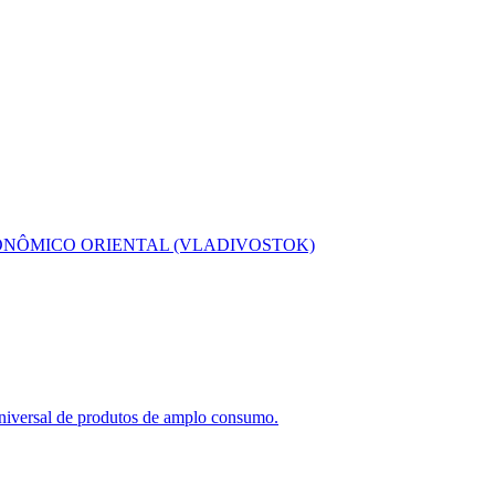
ONÔMICO ORIENTAL (VLADIVOSTOK)
niversal de
produtos de amplo consumo
.