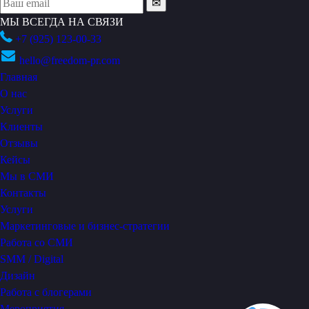
МЫ ВСЕГДА НА СВЯЗИ
+7 (925) 123-00-33
hello@freedom-pr.com
Главная
О нас
Услуги
Клиенты
Отзывы
Кейсы
Мы в СМИ
Контакты
Услуги
Маркетинговые и бизнес-стратегии
Работа со СМИ
SMM / Digital
Дизайн
Работа с блогерами
Мероприятия